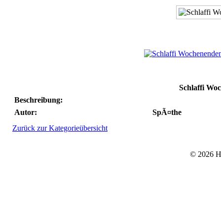
Schlaffi Wo
Beschreibung:
Autor:
SpÃ¤the
Zurück zur Kategorieübersicht
© 2026 He