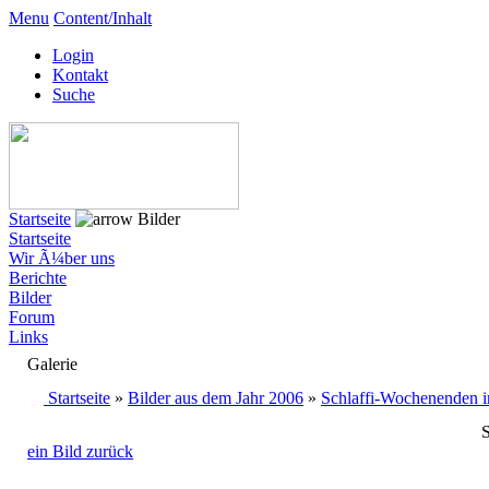
Menu
Content/Inhalt
Login
Kontakt
Suche
Startseite
Bilder
Startseite
Wir Ã¼ber uns
Berichte
Bilder
Forum
Links
Galerie
Startseite
»
Bilder aus dem Jahr 2006
»
Schlaffi-Wochenenden i
S
ein Bild zurück