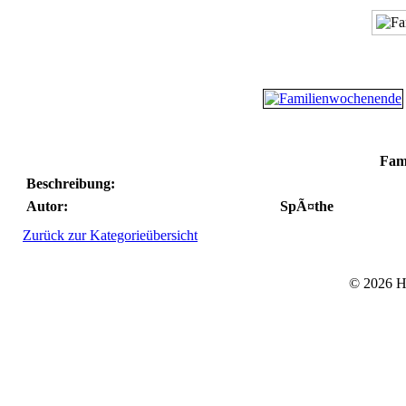
Fam
Beschreibung:
Autor:
SpÃ¤the
Zurück zur Kategorieübersicht
© 2026 He