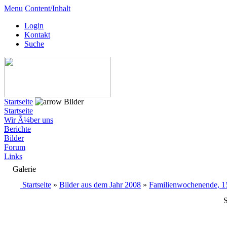
Menu
Content/Inhalt
Login
Kontakt
Suche
Startseite
Bilder
Startseite
Wir Ã¼ber uns
Berichte
Bilder
Forum
Links
Galerie
Startseite
»
Bilder aus dem Jahr 2008
»
Familienwochenende, 15
S