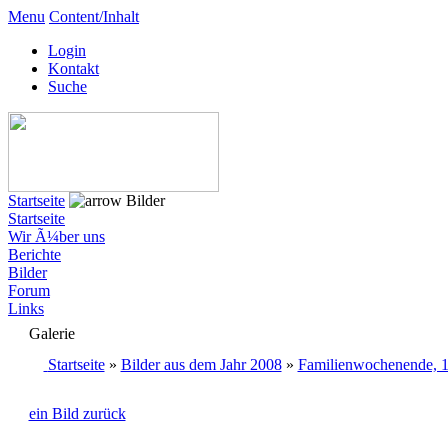
Menu
Content/Inhalt
Login
Kontakt
Suche
Startseite
Bilder
Startseite
Wir Ã¼ber uns
Berichte
Bilder
Forum
Links
Galerie
Startseite
»
Bilder aus dem Jahr 2008
»
Familienwochenende, 1
ein Bild zurück