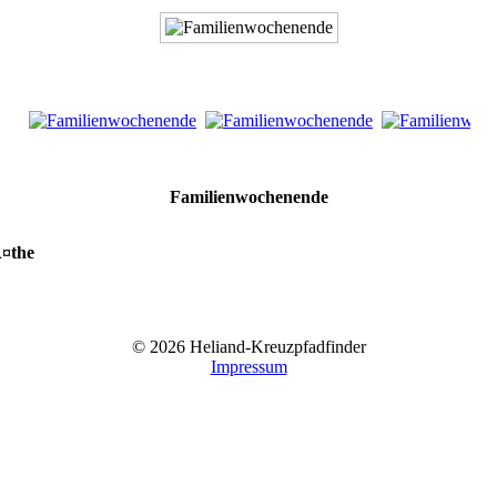
Familienwochenende
¤the
© 2026 Heliand-Kreuzpfadfinder
Impressum