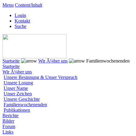
Menu
Content/Inhalt
Login
Kontakt
Suche
Startseite
Wir Ã¼ber uns
Familienwochenenden
Startseite
Wir Ã¼ber uns
Unsere Besinnung & Unser Verspruch
Unsere Losung
Unser Name
Unser Zeichen
Unsere Geschichte
Familienwochenenden
Publikationen
Berichte
Bilder
Forum
Links