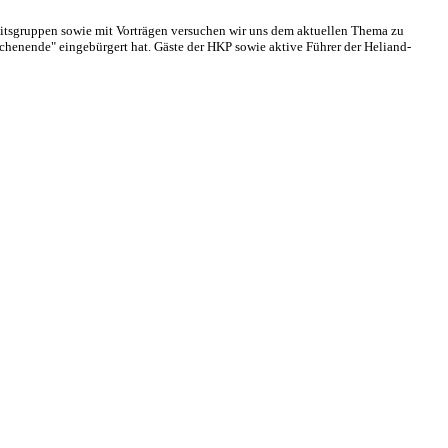
eitsgruppen sowie mit Vorträgen versuchen wir uns dem aktuellen Thema zu
henende" eingebürgert hat. Gäste der HKP sowie aktive Führer der Heliand-