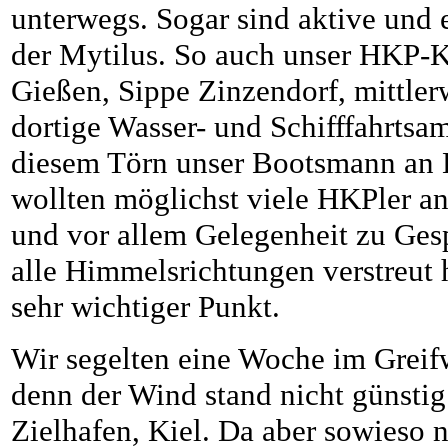
unterwegs. Sogar sind aktive und 
der Mytilus. So auch unser HKP-
Gießen, Sippe Zinzendorf, mittler
dortige Wasser- und Schifffahrtsa
diesem Törn unser Bootsmann an B
wollten möglichst viele HKPler a
und vor allem Gelegenheit zu Ges
alle Himmelsrichtungen verstreut 
sehr wichtiger Punkt.
Wir segelten eine Woche im Greif
denn der Wind stand nicht günstig
Zielhafen, Kiel. Da aber sowieso n