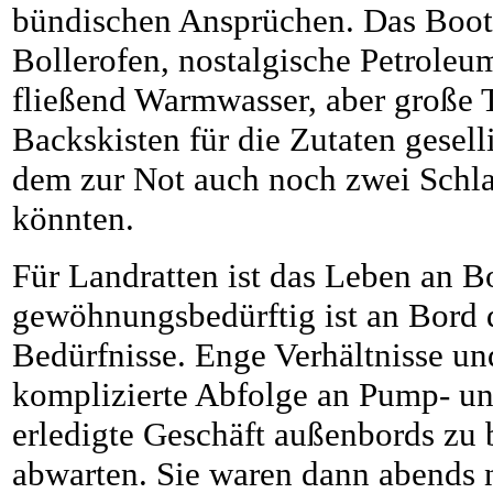
bündischen Ansprüchen. Das Boot 
Bollerofen, nostalgische Petrole
fließend Warmwasser, aber große
Backskisten für die Zutaten gesel
dem zur Not auch noch zwei Schla
könnten.
Für Landratten ist das Leben an B
gewöhnungsbedürftig ist an Bord 
Bedürfnisse. Enge Verhältnisse u
komplizierte Abfolge an Pump- un
erledigte Geschäft außenbords zu 
abwarten. Sie waren dann abends 