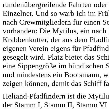
rundenübergreifende Fahrten oder Tr
Einzelner. Und so warb ich im Frü
nach Crewmitgliedern für einen Se
vorhanden: Die Mytilus, ein nach 
Krabbenkutter, der aus dem Pfadf
eigenen Verein eigens für Pfadfin
gesegelt wird. Platz bietet das Sch
eine Sippengröße im bündischen S
und mindestens ein Bootsmann, we
zeigen können, damit das Schiff f
Heliand-Pfadfindern ist die Mytilu
der Stamm I, Stamm II, Stamm VI