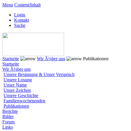
Menu
Content/Inhalt
Login
Kontakt
Suche
Startseite
Wir Ã¼ber uns
Publikationen
Startseite
Wir Ã¼ber uns
Unsere Besinnung & Unser Verspruch
Unsere Losung
Unser Name
Unser Zeichen
Unsere Geschichte
Familienwochenenden
Publikationen
Berichte
Bilder
Forum
Links