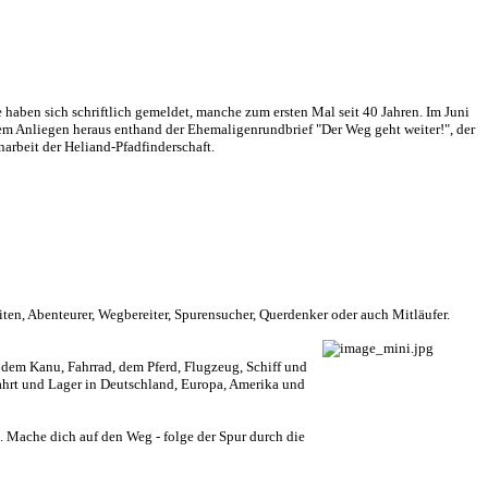
aben sich schriftlich gemeldet, manche zum ersten Mal seit 40 Jahren. Im Juni
iesem Anliegen heraus enthand der Ehemaligenrundbrief "Der Weg geht weiter!", der
arbeit der Heliand-Pfadfinderschaft.
eiten, Abenteurer, Wegbereiter, Spurensucher, Querdenker oder auch Mitläufer.
 dem Kanu, Fahrrad, dem Pferd, Flugzeug, Schiff und
Fahrt und Lager in Deutschland, Europa, Amerika und
 Mache dich auf den Weg - folge der Spur durch die