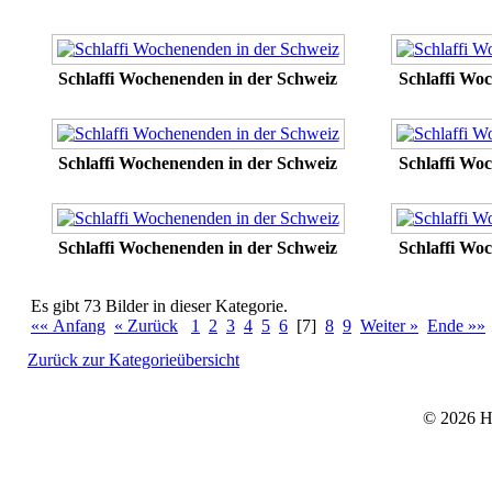
Schlaffi Wochenenden in der Schweiz
Schlaffi Wo
Schlaffi Wochenenden in der Schweiz
Schlaffi Wo
Schlaffi Wochenenden in der Schweiz
Schlaffi Wo
Es gibt 73 Bilder in dieser Kategorie.
«« Anfang
« Zurück
1
2
3
4
5
6
[7]
8
9
Weiter »
Ende »»
Zurück zur Kategorieübersicht
© 2026 He