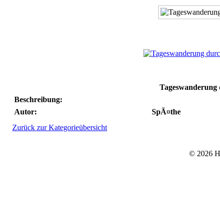
Tageswanderung d
Beschreibung:
Autor:
SpÃ¤the
Zurück zur Kategorieübersicht
© 2026 He