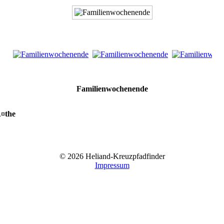
Familienwochenende
¤the
© 2026 Heliand-Kreuzpfadfinder
Impressum