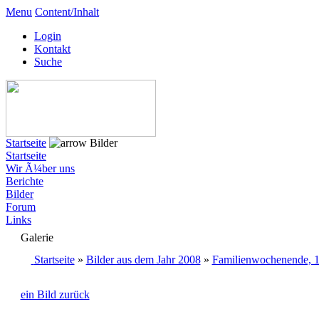
Menu
Content/Inhalt
Login
Kontakt
Suche
Startseite
Bilder
Startseite
Wir Ã¼ber uns
Berichte
Bilder
Forum
Links
Galerie
Startseite
»
Bilder aus dem Jahr 2008
»
Familienwochenende, 1
ein Bild zurück