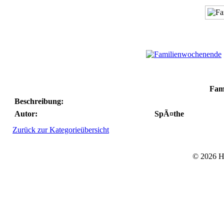
Fam
Beschreibung:
Autor:
SpÃ¤the
Zurück zur Kategorieübersicht
© 2026 He