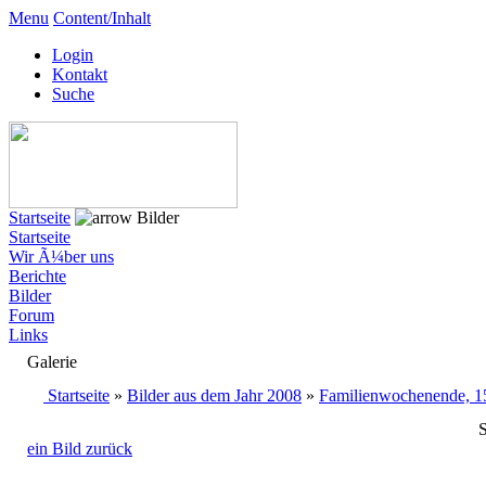
Menu
Content/Inhalt
Login
Kontakt
Suche
Startseite
Bilder
Startseite
Wir Ã¼ber uns
Berichte
Bilder
Forum
Links
Galerie
Startseite
»
Bilder aus dem Jahr 2008
»
Familienwochenende, 15
S
ein Bild zurück