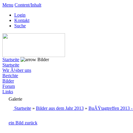
Menu
Content/Inhalt
Login
Kontakt
Suche
Startseite
Bilder
Startseite
Wir Ã¼ber uns
Berichte
Bilder
Forum
Links
Galerie
Startseite
»
Bilder aus dem Jahr 2013
»
BuÃŸtagtreffen 2013 
ein Bild zurück