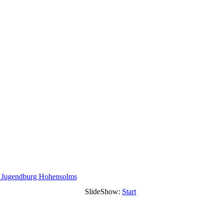
- Jugendburg Hohensolms
SlideShow:
Start