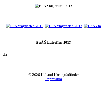
BuÃŸtagtreffen 2013
¤the
© 2026 Heliand-Kreuzpfadfinder
Impressum